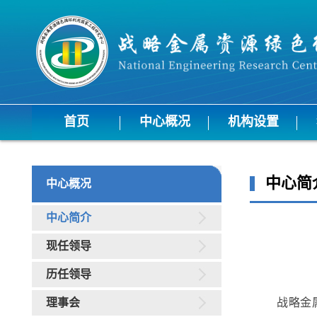
首页
中心概况
机构设置
中心简
中心概况
中心简介
现任领导
历任领导
理事会
战略金