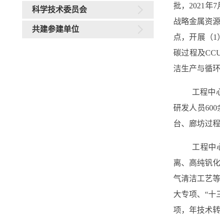
批，2021
科学技术委员会
战略金属资
共建参建单位
点，开展（1
碳过程及CC
洁生产与循
工程中
研发人员60
台、廊坊过
工程中
离、高纯钒化
气清洁工艺等
大专项、“十
项，年技术转